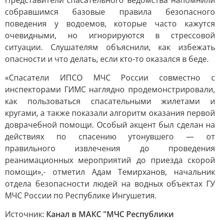
Представители спасательного ведомства напомнили
собравшимся базовые правила безопасного
поведения у водоемов, которые часто кажутся
очевидными, но игнорируются в стрессовой
ситуации. Слушателям объяснили, как избежать
опасности и что делать, если кто-то оказался в беде.
«Спасатели ИПСО МЧС России совместно с
инспекторами ГИМС наглядно продемонстрировали,
как пользоваться спасательными жилетами и
кругами, а также показали алгоритм оказания первой
доврачебной помощи. Особый акцент был сделан на
действиях по спасению утонувшего — от
правильного извлечения до проведения
реанимационных мероприятий до приезда скорой
помощи»,- отметил Адам Темирханов, начальник
отдела безопасности людей на водных объектах ГУ
МЧС России по Республике Ингушетия.
Источник:
Канал в МАКС "МЧС Республики