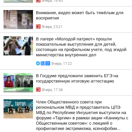
Вчера, 19:40
Внимание, видео может быть тяжёлым для
восприятия
Вчера, 23:21
В лагере «Молодой патриот» прошли
показательные выступления для детей,
состоящих на профильном учете, под эгидой
министерства внутренних дел
Вчера, 17:22
В Госдуме предложили заменить ЕГЭ на
государственную итоговую аттестацию
Вчера, 17:36
Член Общественного совета при
региональном МВД и представитель ЦПЭ
МВД по Республике Ингушетия выступили на
форуме «Таргим» в рамках акции «Каникулы с
Общественным советом»: с лекцией о
профилактике экстремизма, ксенофобии...