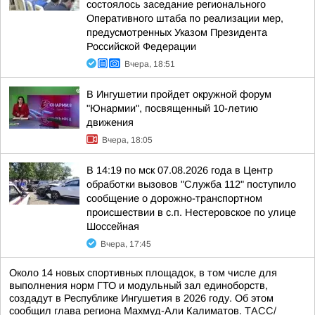
состоялось заседание регионального
Оперативного штаба по реализации мер,
предусмотренных Указом Президента
Российской Федерации
Вчера, 18:51
В Ингушетии пройдет окружной форум
"Юнармии", посвященный 10-летию
движения
Вчера, 18:05
В 14:19 по мск 07.08.2026 года в Центр
обработки вызовов "Служба 112" поступило
сообщение о дорожно-транспортном
происшествии в с.п. Нестеровское по улице
Шоссейная
Вчера, 17:45
Около 14 новых спортивных площадок, в том числе для
выполнения норм ГТО и модульный зал единоборств,
создадут в Республике Ингушетия в 2026 году. Об этом
сообщил глава региона Махмуд-Али Калиматов.
ТАСС/