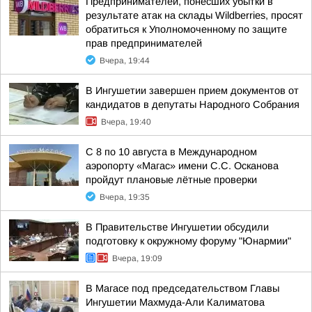
Предпринимателей, понёсших убытки в
результате атак на склады Wildberries, просят
обратиться к Уполномоченному по защите
прав предпринимателей
Вчера, 19:44
В Ингушетии завершен прием документов от
кандидатов в депутаты Народного Собрания
Вчера, 19:40
С 8 по 10 августа в Международном
аэропорту «Магас» имени С.С. Осканова
пройдут плановые лётные проверки
Вчера, 19:35
В Правительстве Ингушетии обсудили
подготовку к окружному форуму "Юнармии"
Вчера, 19:09
В Магасе под председательством Главы
Ингушетии Махмуда-Али Калиматова