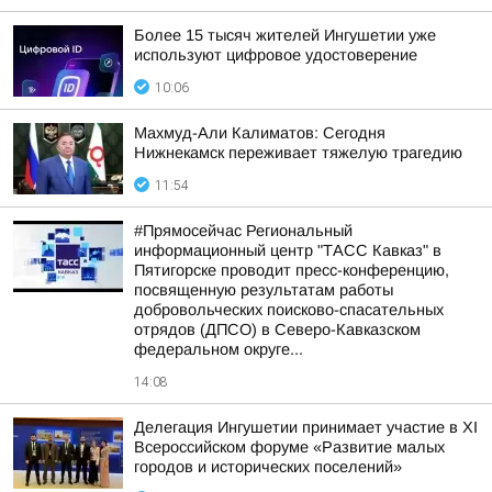
Более 15 тысяч жителей Ингушетии уже
используют цифровое удостоверение
10:06
Махмуд-Али Калиматов: Сегодня
Нижнекамск переживает тяжелую трагедию
11:54
#Прямосейчас Региональный
информационный центр "ТАСС Кавказ" в
Пятигорске проводит пресс-конференцию,
посвященную результатам работы
добровольческих поисково-спасательных
отрядов (ДПСО) в Северо-Кавказском
федеральном округе...
14:08
Делегация Ингушетии принимает участие в XI
Всероссийском форуме «Развитие малых
городов и исторических поселений»