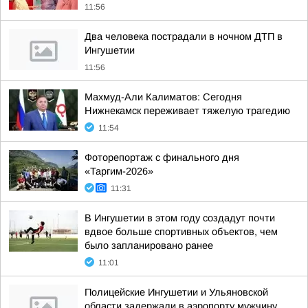
11:56
Два человека пострадали в ночном ДТП в
Ингушетии
11:56
Махмуд-Али Калиматов: Сегодня
Нижнекамск переживает тяжелую трагедию
11:54
Фоторепортаж с финального дня
«Таргим-2026»
11:31
В Ингушетии в этом году создадут почти
вдвое больше спортивных объектов, чем
было запланировано ранее
11:01
Полицейские Ингушетии и Ульяновской
области задержали в аэропорту мужчину,