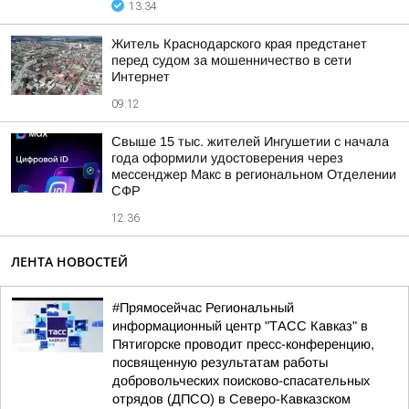
13:34
Житель Краснодарского края предстанет
перед судом за мошенничество в сети
Интернет
09:12
Свыше 15 тыс. жителей Ингушетии с начала
года оформили удостоверения через
мессенджер Макс в региональном Отделении
СФР
12:36
ЛЕНТА НОВОСТЕЙ
#Прямосейчас Региональный
информационный центр "ТАСС Кавказ" в
Пятигорске проводит пресс-конференцию,
посвященную результатам работы
добровольческих поисково-спасательных
отрядов (ДПСО) в Северо-Кавказском