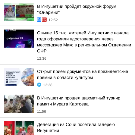
В Ингушетии пройдёт окружной форум
"Юнармии"
12:52
Свыше 15 тыс. жителей Ингушетии с начала
года оформили удостоверения через
мессенджер Макс в региональном Отделении
СФР
12:36
Открыт приём документов на президентские
премии в области культуры
12:28
В Ингушетии прошел шахматный турнир
памяти Мурата Картоева
11:56
Делегация из Сочи посетила галерею
Ингушетии