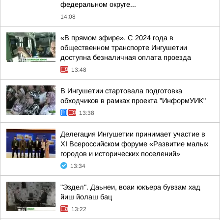
федеральном округе...
14:08
«В прямом эфире». С 2024 года в
общественном транспорте Ингушетии
доступна безналичная оплата проезда
13:48
В Ингушетии стартовала подготовка
обходчиков в рамках проекта "ИнформУИК"
13:38
Делегация Ингушетии принимает участие в
XI Всероссийском форуме «Развитие малых
городов и исторических поселений»
13:34
"Эздел". Даьнеи, воаи юкъера бувзам хад
йиш йолаш бац
13:22