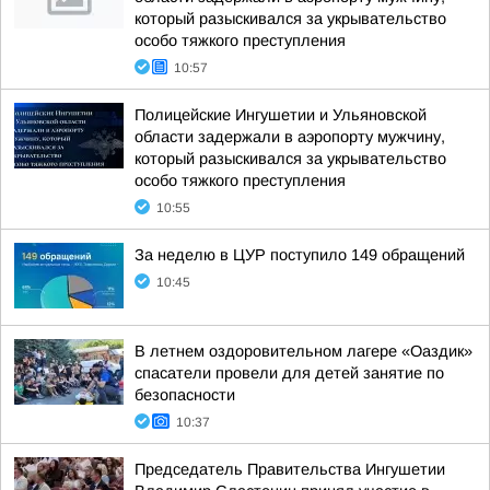
который разыскивался за укрывательство
особо тяжкого преступления
10:57
Полицейские Ингушетии и Ульяновской
области задержали в аэропорту мужчину,
который разыскивался за укрывательство
особо тяжкого преступления
10:55
За неделю в ЦУР поступило 149 обращений
10:45
В летнем оздоровительном лагере «Оаздик»
спасатели провели для детей занятие по
безопасности
10:37
Председатель Правительства Ингушетии